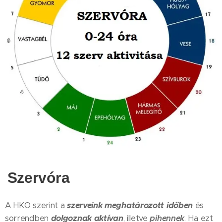
Szervóra
A HKO szerint a
szerveink meghatározott időben
és
sorrendben
dolgoznak aktívan
, illetve
pihennek
. Ha ezt