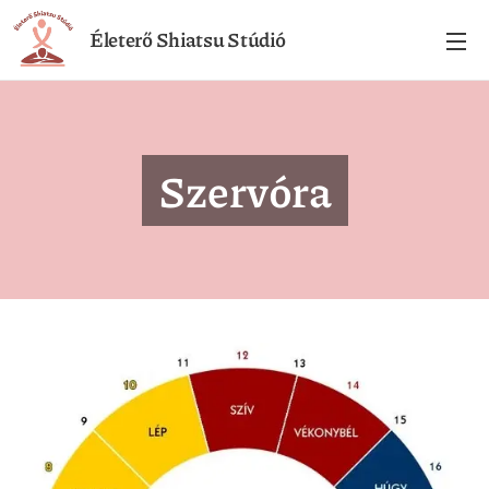
Életerő Shiatsu Stúdió
Szervóra