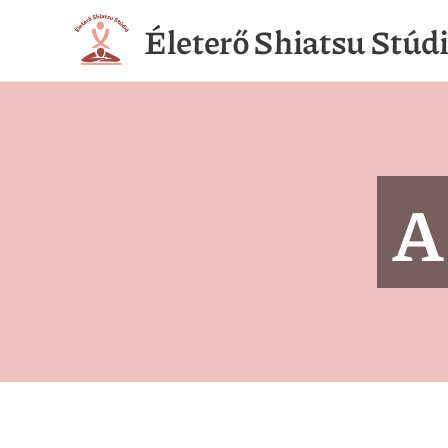
Életerő Shiatsu Stúd
A